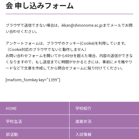
会 申し込みフォーム
ブラウザで送信できない場合は、ikkan@shinonome.ac.jpまでメールでお問
い合わせください。
アンケートフォームは、ブラウザのクッキー(Cookie)を利用しています。
（Cookie対応のブラウザでないと動作しません）
お問い合わせフォームを開いてから60分を超えた場合、内容の送信ができな
くなりますので、もし送信までに時間がかかるときには、事前にメモ帳やワ
ードなどで文章を作成してから問合せフォームに貼り付けてください。
[mwform_formkey key="1399"]
HOME
学校紹介
学校生活
進路状況
部活動
入試情報