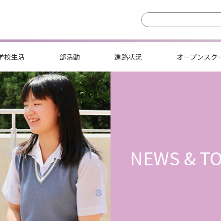
学校生活
部活動
進路状況
オープンスク
NEWS & TO