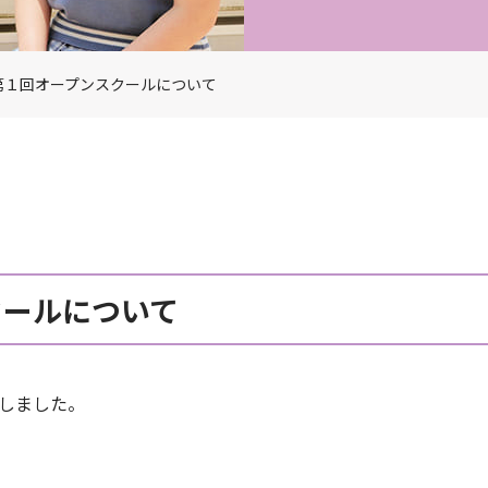
度 第１回オープンスクールについて
クールについて
新しました。