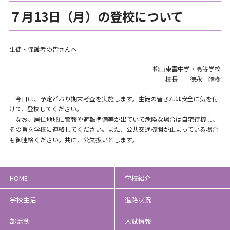
７月13日（月）の登校について
生徒・保護者の皆さんへ
松山東雲中学・高等学校
校長 徳永 晴樹
今日は、予定どおり期末考査を実施します。生徒の皆さんは安全に気を付
けて、登校してください。
なお、居住地域に警報や避難準備等が出ていて危険な場合は自宅待機し、
その旨を学校に連絡してください。また、公共交通機関が止まっている場合
も御連絡ください。共に、公欠扱いとします。
HOME
学校紹介
学校生活
進路状況
部活動
入試情報